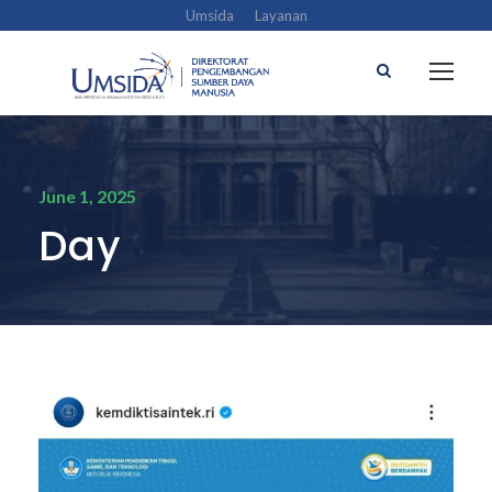
Umsida
Layanan
June 1, 2025
Day