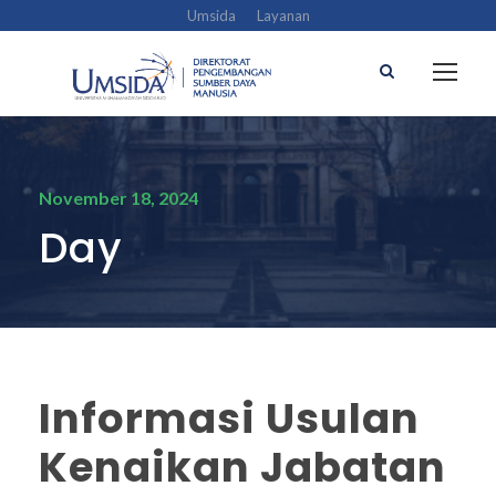
Umsida
Layanan
November 18, 2024
Day
Informasi Usulan
Kenaikan Jabatan