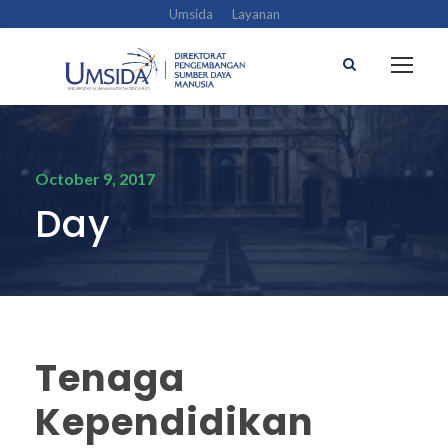
Umsida
Layanan
October 9, 2017
Day
Tenaga
Kependidikan