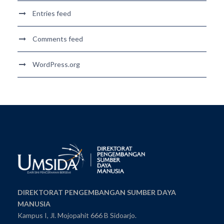
Entries feed
Comments feed
WordPress.org
DIREKTORAT PENGEMBANGAN SUMBER DAYA
MANUSIA
Kampus I, Jl. Mojopahit 666 B Sidoarjo.