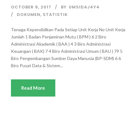
OCTOBER 9, 2017
BY
UMSIDAJ4Y4
DOKUMEN
,
STATISTIK
Tenaga Kependidikan Pada Setiap Unit Kerja No Unit Kerja
Jumlah 1 Badan Penjaminan Mutu ( BPM ) 6 2 Biro
Administrasi Akademik ( BAA ) 4 3 Biro Administrasi
Keuangan ( BAK) 7 4 Biro Administrasi Umum ( BAU ) 79 5
Biro Pengembangan Sumber Daya Manusia (BP-SDM) 6 6
Biro Pusat Data & Sistem...
Read More